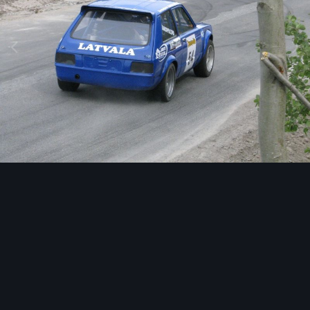
Image Tools