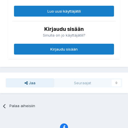
Luo uusi käyttäjätili
Kirjaudu sisään
Sinulla on jo käyttäjätili?
Kirjaudu sisään
Jaa
Seuraajat
0
Palaa aiheisiin