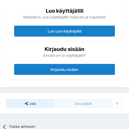
Luo käyttäjätili
Rekisteröi uusi käyttäjätili helposti ja nopeasti!
Luo uusi käyttäjätili
Kirjaudu sisään
Sinulla on jo käyttäjätili?
Kirjaudu sisään
Jaa
Seuraajat
0
Palaa aiheisiin