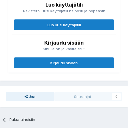
Luo käyttäjätili
Rekisteröi uusi käyttäjätili helposti ja nopeasti!
Luo uusi käyttäjätili
Kirjaudu sisään
Sinulla on jo käyttäjätili?
Kirjaudu sisään
Jaa
Seuraajat
0
Palaa aiheisiin