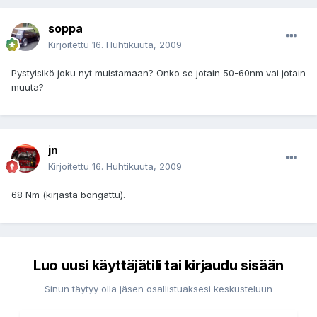
soppa
Kirjoitettu
16. Huhtikuuta, 2009
Pystyisikö joku nyt muistamaan? Onko se jotain 50-60nm vai jotain
muuta?
jn
Kirjoitettu
16. Huhtikuuta, 2009
68 Nm (kirjasta bongattu).
Luo uusi käyttäjätili tai kirjaudu sisään
Sinun täytyy olla jäsen osallistuaksesi keskusteluun