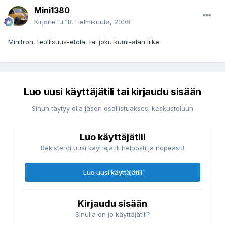
Mini1380
Kirjoitettu
18. Helmikuuta, 2008
Minitron, teollisuus-etola, tai joku kumi-alan liike.
Luo uusi käyttäjätili tai kirjaudu sisään
Sinun täytyy olla jäsen osallistuaksesi keskusteluun
Luo käyttäjätili
Rekisteröi uusi käyttäjätili helposti ja nopeasti!
Luo uusi käyttäjätili
Kirjaudu sisään
Sinulla on jo käyttäjätili?