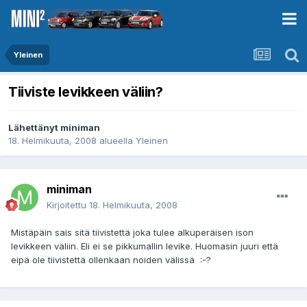
Yleinen
Tiiviste levikkeen väliin?
Lähettänyt
miniman
18. Helmikuuta, 2008
alueella
Yleinen
miniman
Kirjoitettu
18. Helmikuuta, 2008
Mistäpäin sais sitä tiivistettä joka tulee alkuperäisen ison
levikkeen väliin. Eli ei se pikkumallin levike. Huomasin juuri että
eipä ole tiivistettä ollenkaan noiden välissä :-?