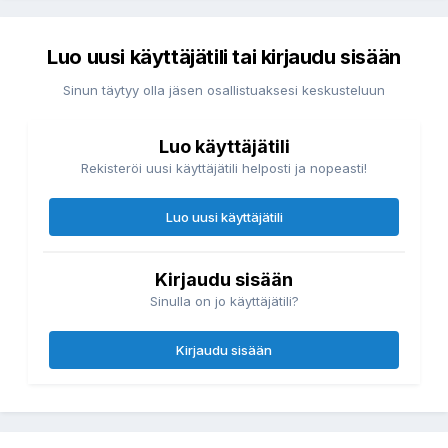
Luo uusi käyttäjätili tai kirjaudu sisään
Sinun täytyy olla jäsen osallistuaksesi keskusteluun
Luo käyttäjätili
Rekisteröi uusi käyttäjätili helposti ja nopeasti!
Luo uusi käyttäjätili
Kirjaudu sisään
Sinulla on jo käyttäjätili?
Kirjaudu sisään