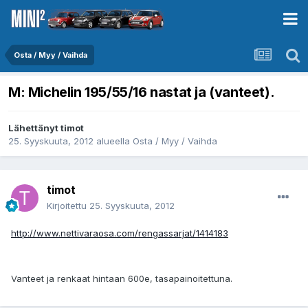
Osta / Myy / Vaihda
M: Michelin 195/55/16 nastat ja (vanteet).
Lähettänyt
timot
25. Syyskuuta, 2012
alueella
Osta / Myy / Vaihda
timot
Kirjoitettu
25. Syyskuuta, 2012
http://www.nettivaraosa.com/rengassarjat/1414183
Vanteet ja renkaat hintaan 600e, tasapainoitettuna.