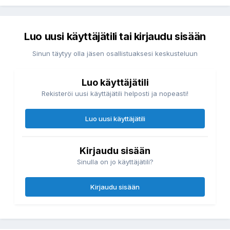
Luo uusi käyttäjätili tai kirjaudu sisään
Sinun täytyy olla jäsen osallistuaksesi keskusteluun
Luo käyttäjätili
Rekisteröi uusi käyttäjätili helposti ja nopeasti!
Luo uusi käyttäjätili
Kirjaudu sisään
Sinulla on jo käyttäjätili?
Kirjaudu sisään