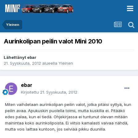
Yleinen
Aurinkolipan peilin valot Mini 2010
Lähettänyt
ebar
21. Syyskuuta, 2012
alueella
Yleinen
ebar
Kirjoitettu
21. Syyskuuta, 2012
Miten vaihdetaan aurinkolipan peilin valot, jotka pitäisi syttyä, kun
peilin avaa. Apukuskin puolella toimii, mutta kuskilla ei. Pitääkö
edes palaa, kun ei tiedä. Ohjekirjassa ei tuntunut olevan mitään
mainintaa koko aurinkolipoista. Ei viitsis kamalasti vaivaa nähdä,
mutta vois laittaa kuntoon, jos selviää pikku duunilla.