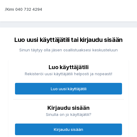
/Kimi 040 732 4294
Luo uusi käyttäjätili tai kirjaudu sisään
Sinun täytyy olla jäsen osallistuaksesi keskusteluun
Luo käyttäjätili
Rekisteröi uusi käyttäjätili helposti ja nopeasti!
Luo uusi käyttäjätili
Kirjaudu sisään
Sinulla on jo käyttäjätili?
Kirjaudu sisään