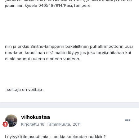
jotain niin kysele 0405487914/Pasi,Tampere
niin ja orkkis Smiths-lämppärin bakeliittinen puhallinmoottorin uusi
nos-kuori konetilaan mk1 malliin löytyy jos joku tarvii,näitähän kai
ei ole saanut uutena moneen vuoteen.
-soittaja on voittaja-
vilhokustaa
Kirjoitettu
16. Tammikuuta, 2011
Löytyykö ilmasuuttimia + putkia koelaudan nurkkiin?