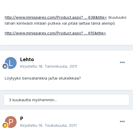
http://www.minispares.com/Product.aspx? ... 638&title=
(kuuluuko
tähän kiinteästi mitään putkea vai pitää laittaa tämä alempi)
http://www.minispares.com/Product.aspx? ... 615&title=
Lehto
Kirjoitettu
18. Tammikuuta, 2011
Löytyykö bensatankkia ja/tai etukelkkaa?
3 kuukautta myöhemmin...
P
Kirjoitettu
16. Toukokuuta, 2011