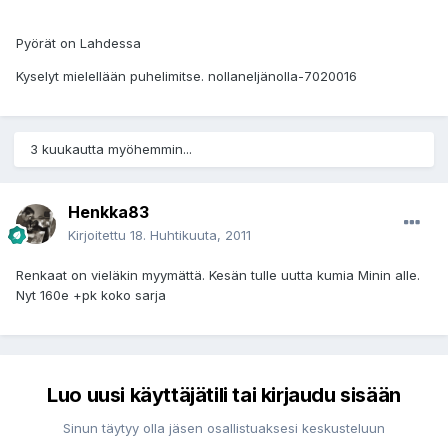
Pyörät on Lahdessa
Kyselyt mielellään puhelimitse. nollaneljänolla-7020016
3 kuukautta myöhemmin...
Henkka83
Kirjoitettu
18. Huhtikuuta, 2011
Renkaat on vieläkin myymättä. Kesän tulle uutta kumia Minin alle.
Nyt 160e +pk koko sarja
Luo uusi käyttäjätili tai kirjaudu sisään
Sinun täytyy olla jäsen osallistuaksesi keskusteluun