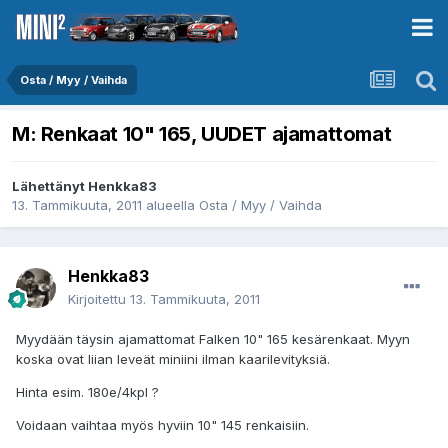
Osta / Myy / Vaihda
M: Renkaat 10" 165, UUDET ajamattomat
Lähettänyt
Henkka83
13. Tammikuuta, 2011
alueella
Osta / Myy / Vaihda
Henkka83
Kirjoitettu
13. Tammikuuta, 2011
Myydään täysin ajamattomat Falken 10" 165 kesärenkaat. Myyn
koska ovat liian leveät miniini ilman kaarilevityksiä.
Hinta esim. 180e/4kpl ?
Voidaan vaihtaa myös hyviin 10" 145 renkaisiin.