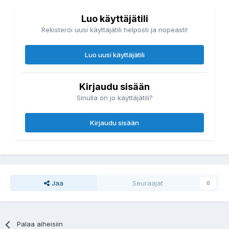
Luo käyttäjätili
Rekisteröi uusi käyttäjätili helposti ja nopeasti!
Luo uusi käyttäjätili
Kirjaudu sisään
Sinulla on jo käyttäjätili?
Kirjaudu sisään
Jaa
Seuraajat
0
Palaa aiheisiin