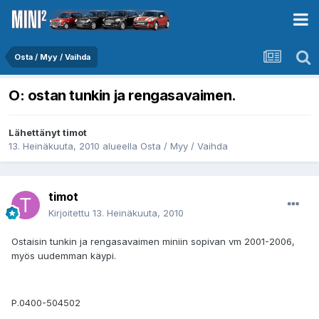
Osta / Myy / Vaihda
O: ostan tunkin ja rengasavaimen.
Lähettänyt
timot
13. Heinäkuuta, 2010
alueella
Osta / Myy / Vaihda
timot
Kirjoitettu
13. Heinäkuuta, 2010
Ostaisin tunkin ja rengasavaimen miniin sopivan vm 2001-2006,
myös uudemman käypi.
P.0400-504502