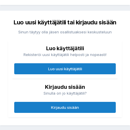
Luo uusi käyttäjätili tai kirjaudu sisään
Sinun täytyy olla jäsen osallistuaksesi keskusteluun
Luo käyttäjätili
Rekisteröi uusi käyttäjätili helposti ja nopeasti!
Luo uusi käyttäjätili
Kirjaudu sisään
Sinulla on jo käyttäjätili?
Kirjaudu sisään