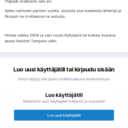
Yläpäät virallisesti vain eri.
Ajettu varmaan parisen vuotta. Jousista osa maaleista lähtenyt ja
fiksasin ne irrottaessa ne autosta.
Hintaa vaikka 250€ ja vain nouto Ryttylästä tai kulkee mukana
abaut Helsinki Tampere välin.
Luo uusi käyttäjätili tai kirjaudu sisään
Sinun täytyy olla jäsen osallistuaksesi keskusteluun
Luo käyttäjätili
Rekisteröi uusi käyttäjätili helposti ja nopeasti!
Luo uusi käyttäjätili