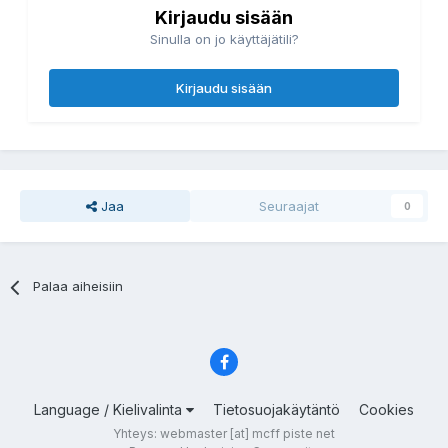
Kirjaudu sisään
Sinulla on jo käyttäjätili?
Kirjaudu sisään
Jaa
Seuraajat
0
Palaa aiheisiin
Language / Kielivalinta
Tietosuojakäytäntö
Cookies
Yhteys: webmaster [at] mcff piste net