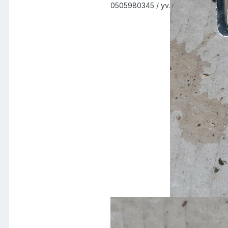
0505980345 / yv.