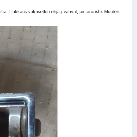
stetta. Tiukkaus väkäsetkin ehjät/ vahvat, pintaruoste. Muuten