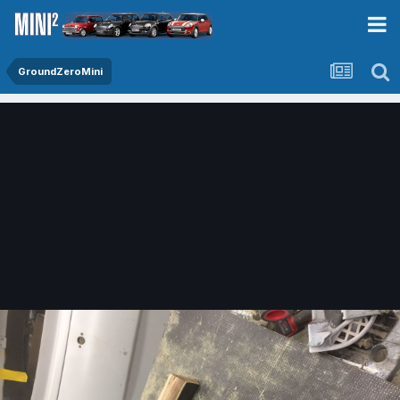
GroundZeroMini