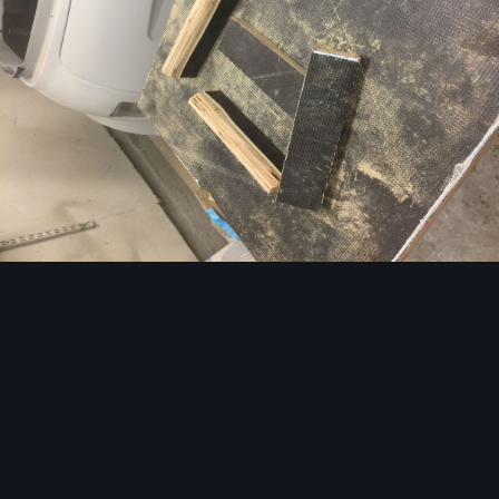
Image Tools