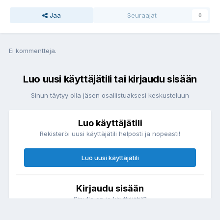
Jaa
Seuraajat
0
Ei kommentteja.
Luo uusi käyttäjätili tai kirjaudu sisään
Sinun täytyy olla jäsen osallistuaksesi keskusteluun
Luo käyttäjätili
Rekisteröi uusi käyttäjätili helposti ja nopeasti!
Luo uusi käyttäjätili
Kirjaudu sisään
Sinulla on jo käyttäjätili?