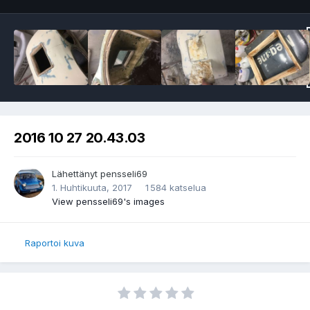
2016 10 27 20.43.03
Lähettänyt
pensseli69
1. Huhtikuuta, 2017
1 584 katselua
View pensseli69's images
Raportoi kuva