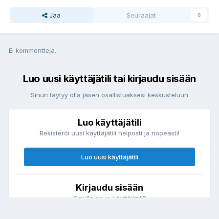
Jaa
Seuraajat
0
Ei kommentteja.
Luo uusi käyttäjätili tai kirjaudu sisään
Sinun täytyy olla jäsen osallistuaksesi keskusteluun
Luo käyttäjätili
Rekisteröi uusi käyttäjätili helposti ja nopeasti!
Luo uusi käyttäjätili
Kirjaudu sisään
Sinulla on jo käyttäjätili?