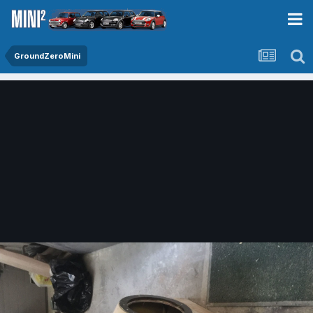
GroundZeroMini