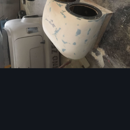
Image Tools