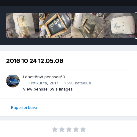
2016 10 24 12.05.06
Lähettänyt
pensseli69
1. Huhtikuuta, 2017
1 558 katselua
View pensseli69's images
Raportoi kuva