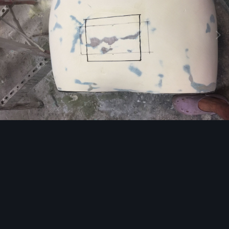
Image Tools