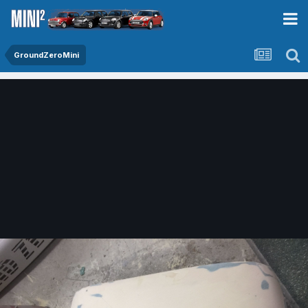
GroundZeroMini