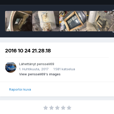
2016 10 24 21.28.18
Lähettänyt
pensseli69
1. Huhtikuuta, 2017
1 581 katselua
View pensseli69's images
Raportoi kuva