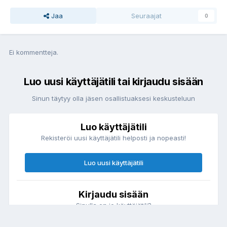
Jaa
Seuraajat
0
Ei kommentteja.
Luo uusi käyttäjätili tai kirjaudu sisään
Sinun täytyy olla jäsen osallistuaksesi keskusteluun
Luo käyttäjätili
Rekisteröi uusi käyttäjätili helposti ja nopeasti!
Luo uusi käyttäjätili
Kirjaudu sisään
Sinulla on jo käyttäjätili?