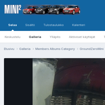
Selaa
Sisältö
Tulostaulukko
Kalenteri
Keskustelu
Galleria
Ylläpito
Aktiiviset käyttäjät
Etusivu
Galleria
Members Albums Category
GroundZeroMini