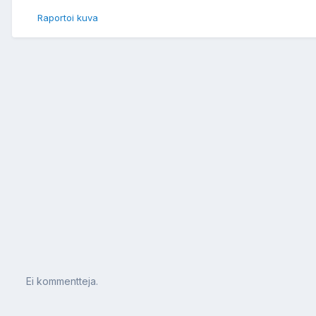
Raportoi kuva
Ei kommentteja.