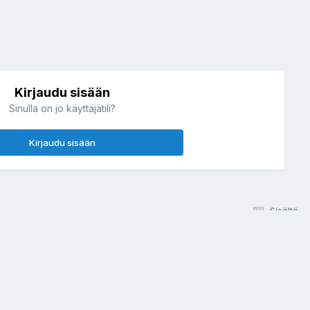
Kirjaudu sisään
Sinulla on jo käyttäjätili?
Kirjaudu sisään
Sisältö