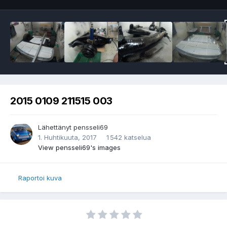
2015 0109 211515 003
Lähettänyt
pensseli69
1. Huhtikuuta, 2017
1 542 katselua
View pensseli69's images
Raportoi kuva