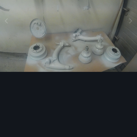
Image Tools