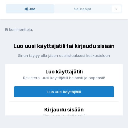
Jaa
Seuraajat
0
Ei kommentteja.
Luo uusi käyttäjätili tai kirjaudu sisään
Sinun täytyy olla jäsen osallistuaksesi keskusteluun
Luo käyttäjätili
Rekisteröi uusi käyttäjätili helposti ja nopeasti!
Luo uusi käyttäjätili
Kirjaudu sisään
Sinulla on jo käyttäjätili?