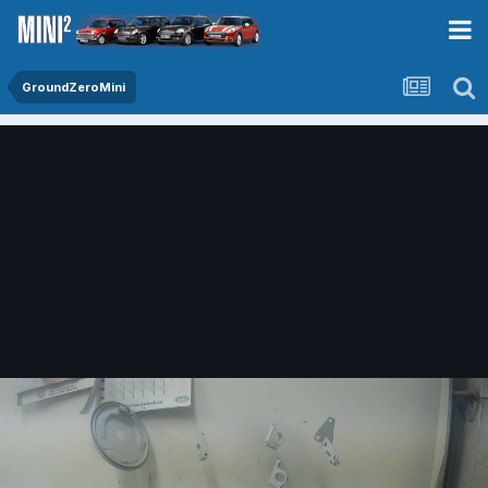
GroundZeroMini