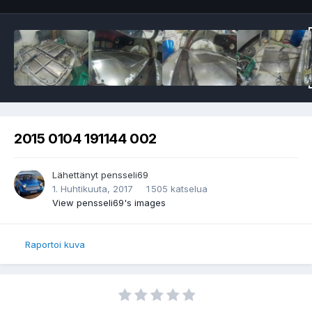
2015 0104 191144 002
Lähettänyt
pensseli69
1. Huhtikuuta, 2017
1 505 katselua
View pensseli69's images
Raportoi kuva