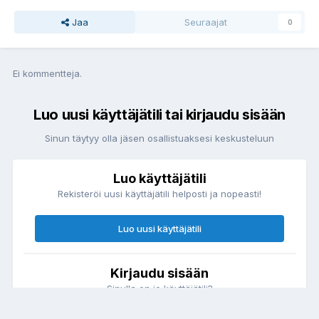
Jaa
Seuraajat
0
Ei kommentteja.
Luo uusi käyttäjätili tai kirjaudu sisään
Sinun täytyy olla jäsen osallistuaksesi keskusteluun
Luo käyttäjätili
Rekisteröi uusi käyttäjätili helposti ja nopeasti!
Luo uusi käyttäjätili
Kirjaudu sisään
Sinulla on jo käyttäjätili?