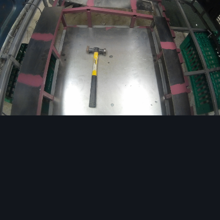
Image Tools