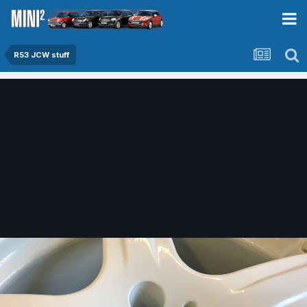
R53 JCW stuff