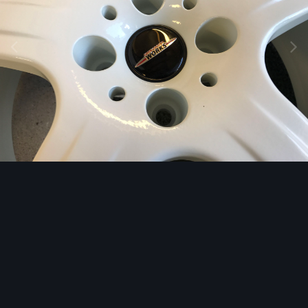
Image Tools