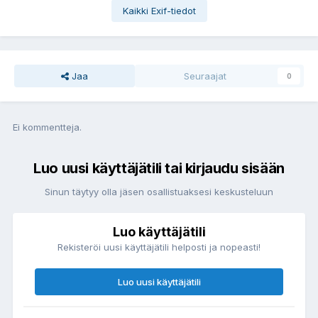
Kaikki Exif-tiedot
Jaa
Seuraajat
0
Ei kommentteja.
Luo uusi käyttäjätili tai kirjaudu sisään
Sinun täytyy olla jäsen osallistuaksesi keskusteluun
Luo käyttäjätili
Rekisteröi uusi käyttäjätili helposti ja nopeasti!
Luo uusi käyttäjätili