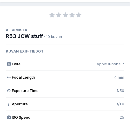
ALBUMISTA
R53 JCW stuff
· 10 kuvaa
KUVAN EXIF-TIEDOT
Laite:
Apple iPhone 7
Focal Length
4 mm
Exposure Time
1/50
Aperture
f/1.8
f
ISO Speed
25