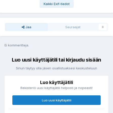
Kaikki Exif-tiedot
Jaa
Seuraajat
0
Ei kommentteja.
Luo uusi käyttäjätili tai kirjaudu sisään
Sinun täytyy olla jäsen osallistuaksesi keskusteluun
Luo käyttäjätili
Rekisteröi uusi käyttäjätili helposti ja nopeasti!
Luo uusi käyttäjätili