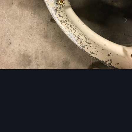
Image Tools