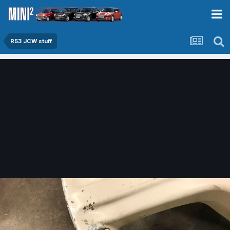
R53 JCW stuff