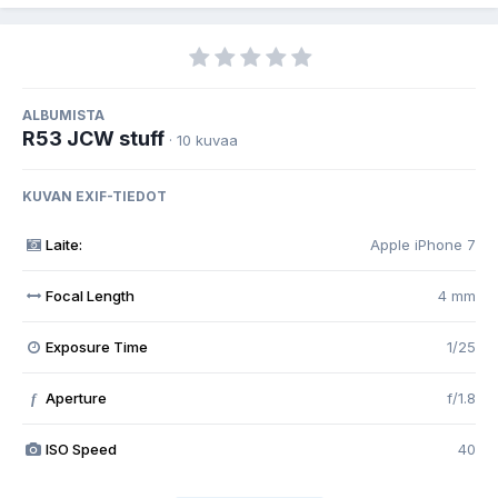
ALBUMISTA
R53 JCW stuff
· 10 kuvaa
KUVAN EXIF-TIEDOT
Laite:
Apple iPhone 7
Focal Length
4 mm
Exposure Time
1/25
Aperture
f/1.8
f
ISO Speed
40