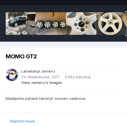
MOMO GT2
Lähettänyt
JemenJ
23. Maaliskuuta, 2017
2 462 katselua
View JemenJ's images
Maalipinta pahasti kärsinyt vuosien saatossa.
Raportoi kuva