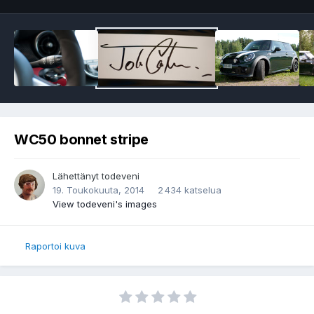
WC50 bonnet stripe
Lähettänyt
todeveni
19. Toukokuuta, 2014
2 434 katselua
View todeveni's images
Raportoi kuva