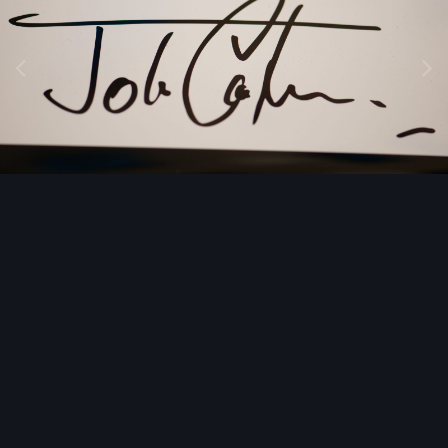
Image Tools