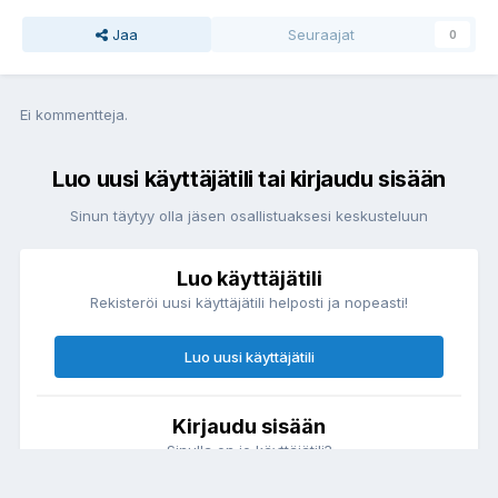
Jaa
Seuraajat
0
Ei kommentteja.
Luo uusi käyttäjätili tai kirjaudu sisään
Sinun täytyy olla jäsen osallistuaksesi keskusteluun
Luo käyttäjätili
Rekisteröi uusi käyttäjätili helposti ja nopeasti!
Luo uusi käyttäjätili
Kirjaudu sisään
Sinulla on jo käyttäjätili?