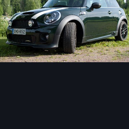
Image Tools