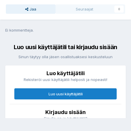
Jaa
Seuraajat
0
Ei kommentteja.
Luo uusi käyttäjätili tai kirjaudu sisään
Sinun täytyy olla jäsen osallistuaksesi keskusteluun
Luo käyttäjätili
Rekisteröi uusi käyttäjätili helposti ja nopeasti!
Luo uusi käyttäjätili
Kirjaudu sisään
Sinulla on jo käyttäjätili?