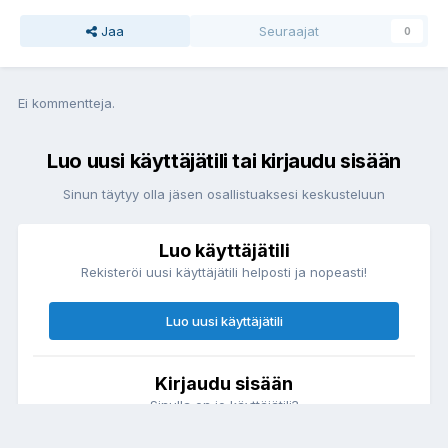
Jaa
Seuraajat
0
Ei kommentteja.
Luo uusi käyttäjätili tai kirjaudu sisään
Sinun täytyy olla jäsen osallistuaksesi keskusteluun
Luo käyttäjätili
Rekisteröi uusi käyttäjätili helposti ja nopeasti!
Luo uusi käyttäjätili
Kirjaudu sisään
Sinulla on jo käyttäjätili?