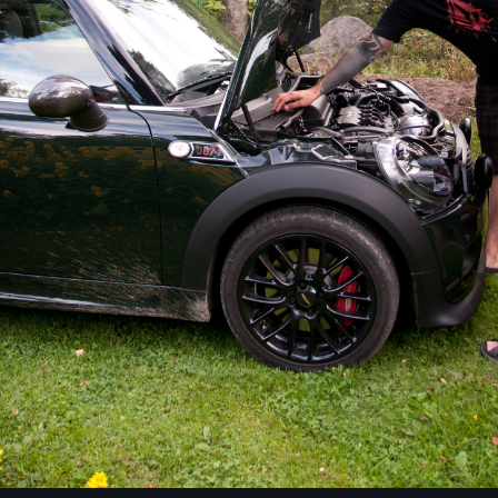
Image Tools