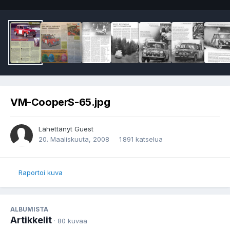
VM-CooperS-65.jpg
Lähettänyt Guest
20. Maaliskuuta, 2008
1 891 katselua
Raportoi kuva
ALBUMISTA
Artikkelit
· 80 kuvaa