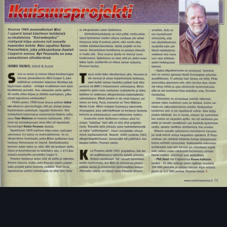
Image Tools