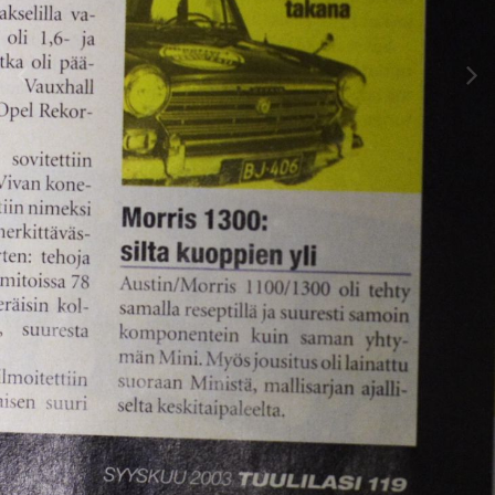
Image Tools