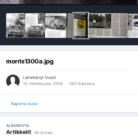
morris1300a.jpg
Lähettänyt Guest
14. Helmikuuta, 2008
1 851 katselua
Raportoi kuva
ALBUMISTA
Artikkelit
· 80 kuvaa