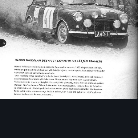
Image Tools