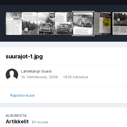
suurajot-1.jpg
Lähettänyt Guest
14. Helmikuuta, 2008
1 874 katselua
Raportoi kuva
ALBUMISTA
Artikkelit
· 80 kuvaa