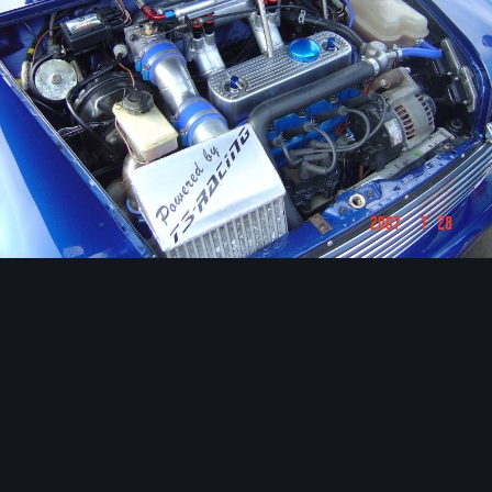
Image Tools