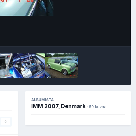
Image Tools
ALBUMISTA
IMM 2007, Denmark
· 59 kuvaa
0