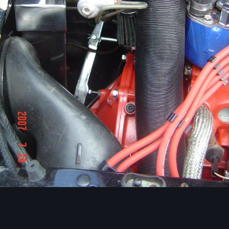
Image Tools