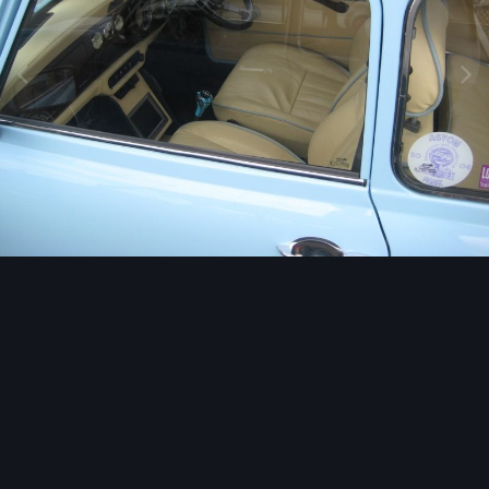
Image Tools