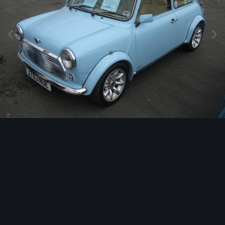
Image Tools