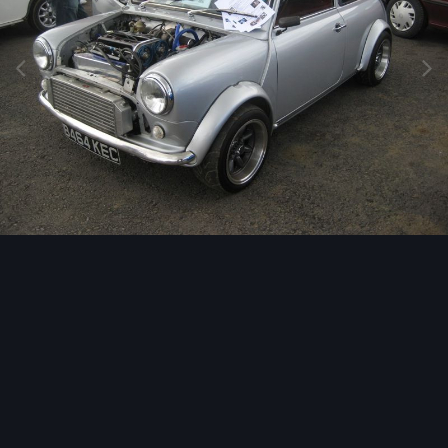
Image Tools