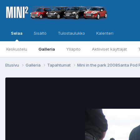
Selaa
Sisältö
Tulostaulukko
Kalenteri
Keskustelu
Galleria
Ylläpito
Aktiiviset käyttäjät
Etusivu
Galleria
Tapahtumat
Mini in the park 2008Santa Po