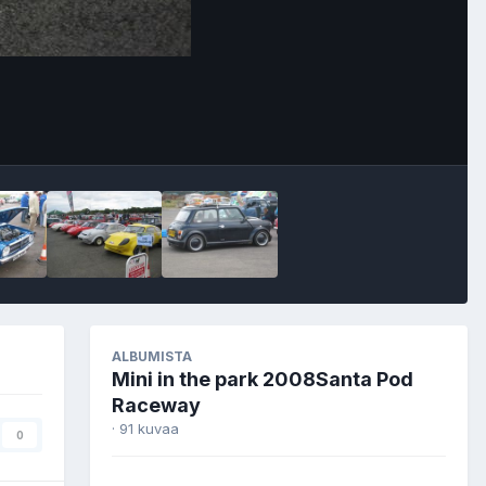
Image Tools
ALBUMISTA
Mini in the park 2008Santa Pod
Raceway
· 91 kuvaa
0