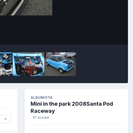
Image Tools
ALBUMISTA
Mini in the park 2008Santa Pod
Raceway
· 91 kuvaa
0