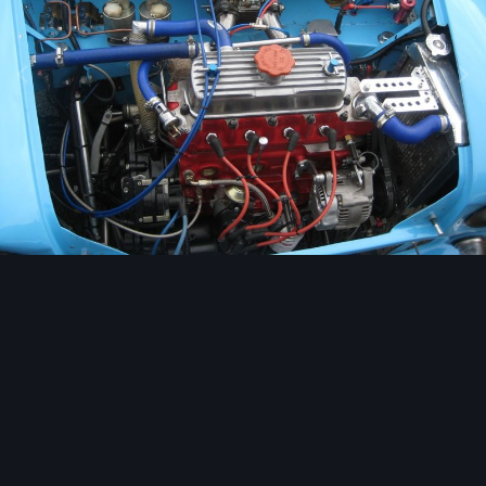
Image Tools