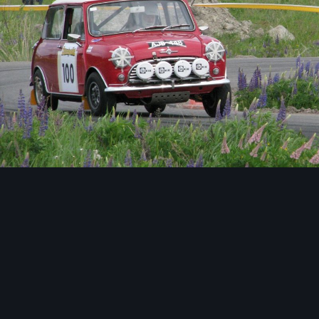
Image Tools