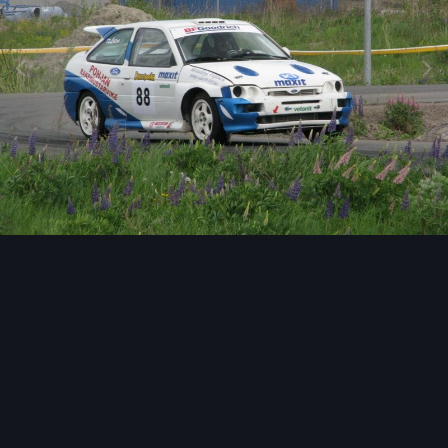
Image Tools