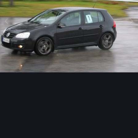
Image Tools