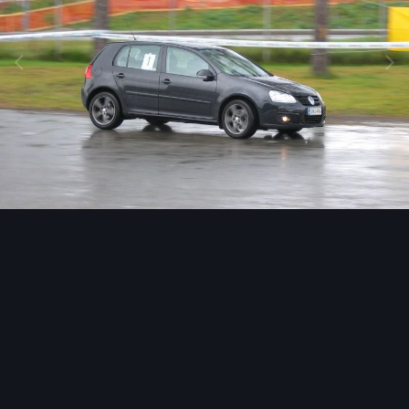
Image Tools