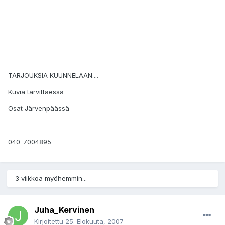
TARJOUKSIA KUUNNELAAN....
Kuvia tarvittaessa
Osat Järvenpäässä
040-7004895
3 viikkoa myöhemmin...
Juha_Kervinen
Kirjoitettu
25. Elokuuta, 2007