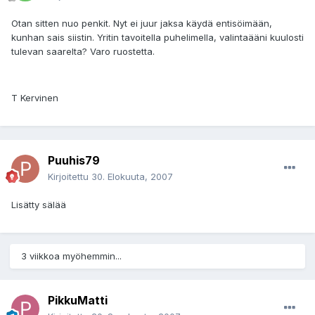
Otan sitten nuo penkit. Nyt ei juur jaksa käydä entisöimään,
kunhan sais siistin. Yritin tavoitella puhelimella, valintaääni kuulosti
tulevan saarelta? Varo ruostetta.
T Kervinen
Puuhis79
Kirjoitettu
30. Elokuuta, 2007
Lisätty sälää
3 viikkoa myöhemmin...
PikkuMatti