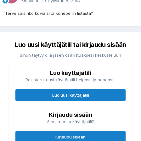
Kirjoitettu
20. Syyskuuta, 2007
Terve saisinko kuvia siitä konepellin listasta?
Luo uusi käyttäjätili tai kirjaudu sisään
Sinun täytyy olla jäsen osallistuaksesi keskusteluun
Luo käyttäjätili
Rekisteröi uusi käyttäjätili helposti ja nopeasti!
Luo uusi käyttäjätili
Kirjaudu sisään
Sinulla on jo käyttäjätili?
Kirjaudu sisään