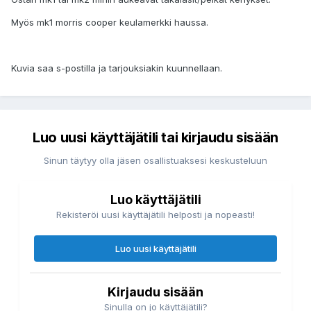
Myös mk1 morris cooper keulamerkki haussa.
Kuvia saa s-postilla ja tarjouksiakin kuunnellaan.
Luo uusi käyttäjätili tai kirjaudu sisään
Sinun täytyy olla jäsen osallistuaksesi keskusteluun
Luo käyttäjätili
Rekisteröi uusi käyttäjätili helposti ja nopeasti!
Luo uusi käyttäjätili
Kirjaudu sisään
Sinulla on jo käyttäjätili?