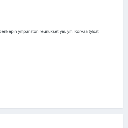
ihdenkepin ympäristön reunukset ym. ym. Korvaa tylsät