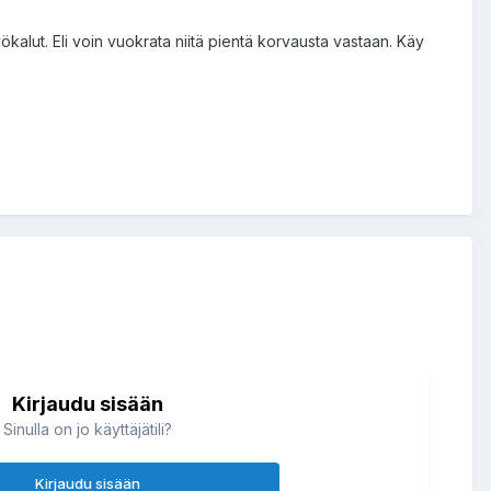
ökalut. Eli voin vuokrata niitä pientä korvausta vastaan. Käy
Kirjaudu sisään
Sinulla on jo käyttäjätili?
Kirjaudu sisään