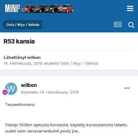
Osta / Myy / Vaihda
R53 kansia
Lähettänyt
wilbon
14. Helmikuuta, 2016
alueella
Osta / Myy / Vaihda
wilbon
Kirjoitettu
14. Helmikuuta, 2016
Tarpeettomana.
Ylempi 100tkm ajetusta koneesta. käytetty koneistamolla laitettu
uudet oem venavarrenkumit pesty jne..