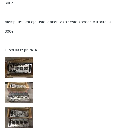
600e
Alempi 160tkm ajetusta laakeri vikaisesta koneesta irroitettu.
300e
Kiinni saat privalla.