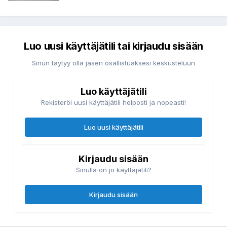
Luo uusi käyttäjätili tai kirjaudu sisään
Sinun täytyy olla jäsen osallistuaksesi keskusteluun
Luo käyttäjätili
Rekisteröi uusi käyttäjätili helposti ja nopeasti!
Luo uusi käyttäjätili
Kirjaudu sisään
Sinulla on jo käyttäjätili?
Kirjaudu sisään