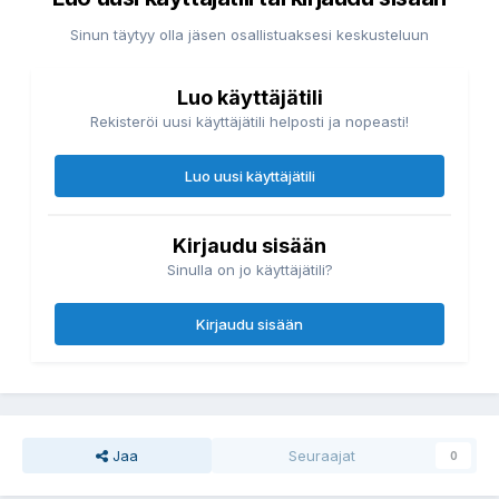
Sinun täytyy olla jäsen osallistuaksesi keskusteluun
Luo käyttäjätili
Rekisteröi uusi käyttäjätili helposti ja nopeasti!
Luo uusi käyttäjätili
Kirjaudu sisään
Sinulla on jo käyttäjätili?
Kirjaudu sisään
Jaa
Seuraajat
0