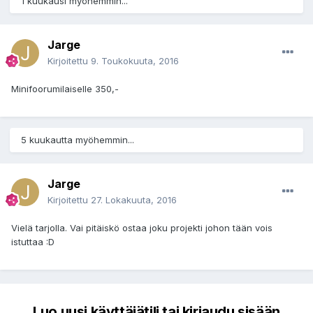
1 kuukausi myöhemmin...
Jarge
Kirjoitettu
9. Toukokuuta, 2016
Minifoorumilaiselle 350,-
5 kuukautta myöhemmin...
Jarge
Kirjoitettu
27. Lokakuuta, 2016
Vielä tarjolla. Vai pitäiskö ostaa joku projekti johon tään vois
istuttaa :D
Luo uusi käyttäjätili tai kirjaudu sisään