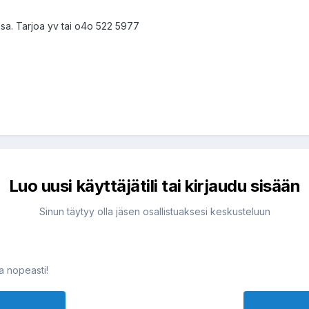
a. Tarjoa yv tai o4o 522 5977
Luo uusi käyttäjätili tai kirjaudu sisään
Sinun täytyy olla jäsen osallistuaksesi keskusteluun
ja nopeasti!