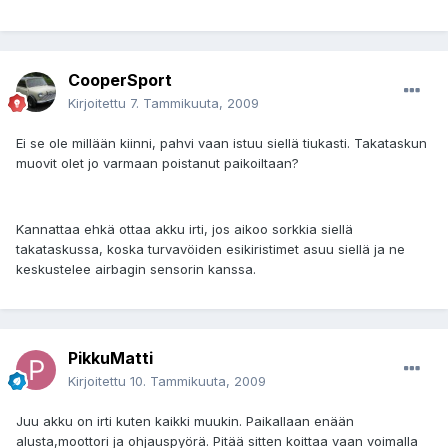
CooperSport
Kirjoitettu
7. Tammikuuta, 2009
Ei se ole millään kiinni, pahvi vaan istuu siellä tiukasti. Takataskun
muovit olet jo varmaan poistanut paikoiltaan?
Kannattaa ehkä ottaa akku irti, jos aikoo sorkkia siellä
takataskussa, koska turvavöiden esikiristimet asuu siellä ja ne
keskustelee airbagin sensorin kanssa.
PikkuMatti
Kirjoitettu
10. Tammikuuta, 2009
Juu akku on irti kuten kaikki muukin. Paikallaan enään
alusta,moottori ja ohjauspyörä. Pitää sitten koittaa vaan voimalla