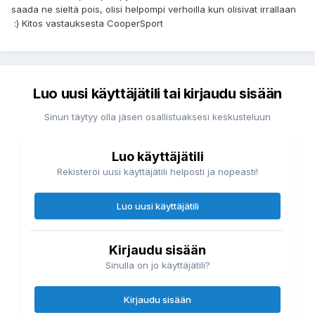
saada ne sieltä pois, olisi helpompi verhoilla kun olisivat irrallaan
:) Kitos vastauksesta CooperSport
Luo uusi käyttäjätili tai kirjaudu sisään
Sinun täytyy olla jäsen osallistuaksesi keskusteluun
Luo käyttäjätili
Rekisteröi uusi käyttäjätili helposti ja nopeasti!
Luo uusi käyttäjätili
Kirjaudu sisään
Sinulla on jo käyttäjätili?
Kirjaudu sisään