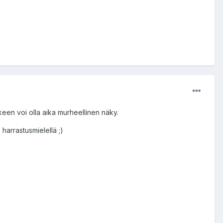
keen voi olla aika murheellinen näky.
harrastusmielellä ;)