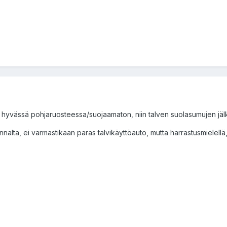
i hyvässä pohjaruosteessa/suojaamaton, niin talven suolasumujen jäl
alta, ei varmastikaan paras talvikäyttöauto, mutta harrastusmielellä, 