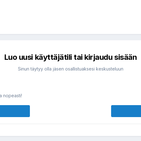
Luo uusi käyttäjätili tai kirjaudu sisään
Sinun täytyy olla jäsen osallistuaksesi keskusteluun
ja nopeasti!