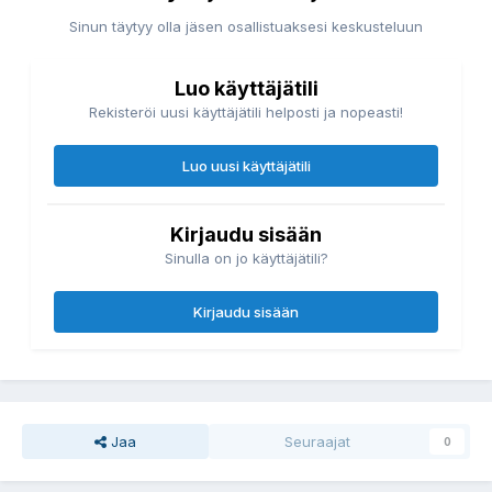
Sinun täytyy olla jäsen osallistuaksesi keskusteluun
Luo käyttäjätili
Rekisteröi uusi käyttäjätili helposti ja nopeasti!
Luo uusi käyttäjätili
Kirjaudu sisään
Sinulla on jo käyttäjätili?
Kirjaudu sisään
Jaa
Seuraajat
0