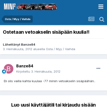
Osta / Myy / Vaihda
Ostetaan vetoakselin sisäpään kuulia!!
Lähettänyt
Banze84
3. Heinäkuuta, 2012
alueella
Osta / Myy / Vaihda
Banze84
Kirjoitettu
3. Heinäkuuta, 2012
Eli olis vailla kahta kuulaa -77 miniin vetoakselin sisäpäähän..
Luo uusi käyttäjätili tai kirjaudu sisään